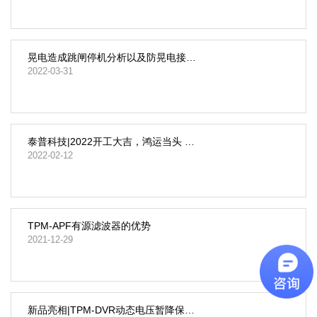
晃电造成跳闸停机分析以及防晃电接触器应对解决办法
2022-03-31
泰普科技|2022开工大吉，鸿运当头 虎虎生威！
2022-02-12
TPM-APF有源滤波器的优势
2021-12-29
新品亮相|TPM-DVR动态电压暂降保护系统