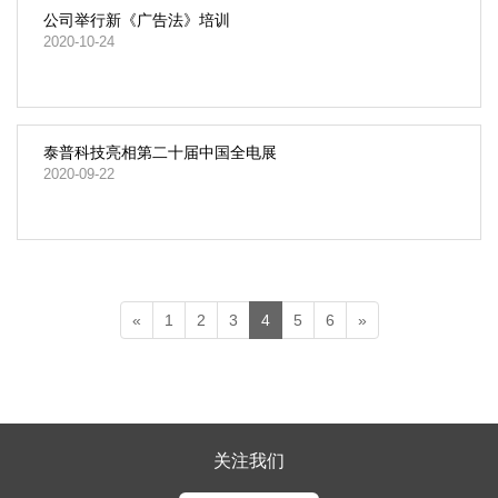
公司举行新《广告法》培训
2020-10-24
泰普科技亮相第二十届中国全电展
2020-09-22
«
1
2
3
4
5
6
»
关注我们​