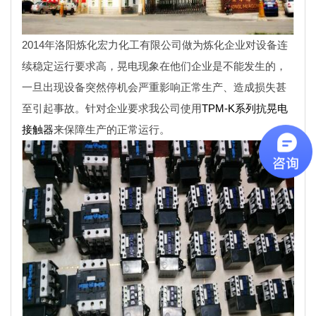
2014年洛阳炼化宏力化工有限公司做为炼化企业对设备连
续稳定运行要求高，晃电现象在他们企业是不能发生的，
一旦出现设备突然停机会严重影响正常生产、造成损失甚
至引起事故。针对企业要求我公司使用
TPM-K系列抗晃电
接触器
来保障生产的正常运行。